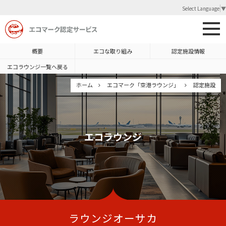
Select Language
▼
概要
エコな取り組み
認定施設情報
エコラウンジ一覧へ戻る
ホーム
エコマーク「空港ラウンジ」
認定施設
エコラウンジ
ラウンジオーサカ