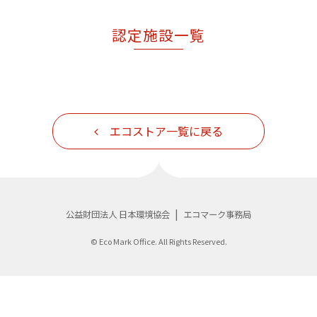
認定施設一覧
エコストア一覧に戻る
公益財団法人 日本環境協会
エコマーク事務局
© Eco Mark Office. All Rights Reserved.