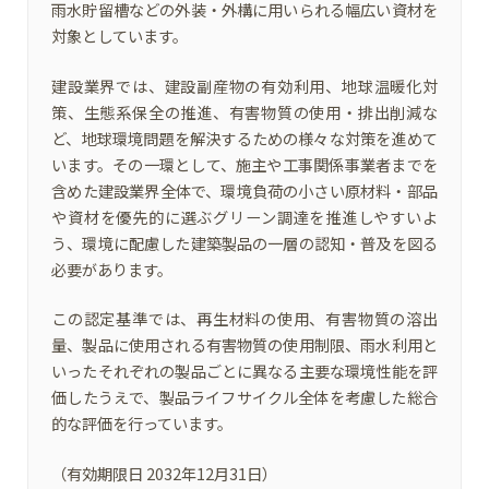
雨水貯留槽などの外装・外構に用いられる幅広い資材を
対象としています。
建設業界では、建設副産物の有効利用、地球温暖化対
策、生態系保全の推進、有害物質の使用・排出削減な
ど、地球環境問題を解決するための様々な対策を進めて
います。その一環として、施主や工事関係事業者までを
含めた建設業界全体で、環境負荷の小さい原材料・部品
や資材を優先的に選ぶグリーン調達を推進しやすいよ
う、環境に配慮した建築製品の一層の認知・普及を図る
必要があります。
この認定基準では、再生材料の使用、有害物質の溶出
量、製品に使用される有害物質の使用制限、雨水利用と
いったそれぞれの製品ごとに異なる主要な環境性能を評
価したうえで、製品ライフサイクル全体を考慮した総合
的な評価を行っています。
（有効期限日 2032年12月31日）