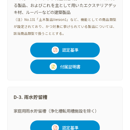
る製品、およびこれを主として用いたエクステリアデッ
キ材、ルーバーなどの建築製品
（注）No.131「土木製品Version1」など、機能としての商品類型
が設定されており、かつ対象に挙げられている製品については、
該当商品類型で扱うこととする。
認定基準
付属証明書
D-3. 雨水貯留槽
家庭用雨水貯留槽（浄化槽転用槽施設を除く）
認定基準