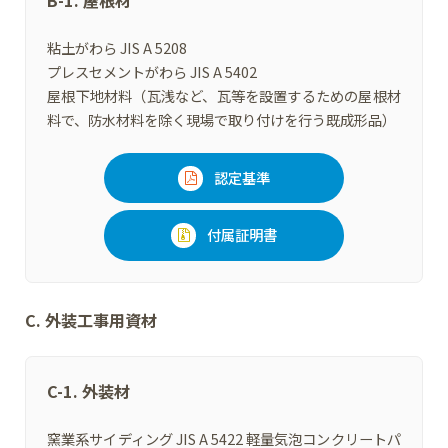
B-1. 屋根材
粘土がわら JIS A 5208
プレスセメントがわら JIS A 5402
屋根下地材料（瓦浅など、瓦等を設置するための屋根材
料で、防水材料を除く現場で取り付けを行う既成形品）
認定基準
付属証明書
C. 外装工事用資材
C-1. 外装材
窯業系サイディング JIS A 5422 軽量気泡コンクリートパ