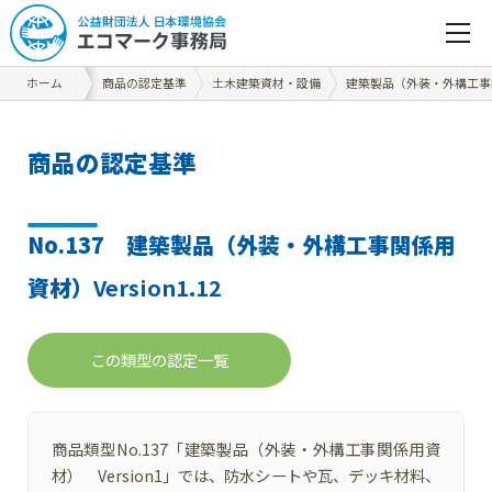
ホーム
商品の認定基準
土木建築資材・設備
建築製品（外装・外構工事
商
品
の
認
定
基
準
No.137 建築製品（外装・外構工事関係用
資材）
Version1.12
この類型の認定一覧
商品類型No.137「建築製品（外装・外構工事関係用資
材） Version1」では、防水シートや瓦、デッキ材料、